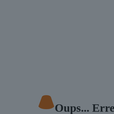
Oups... Err